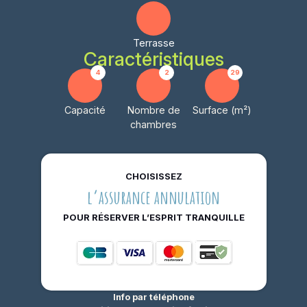
Terrasse
Caractéristiques
4
2
29
Capacité
Nombre de
Surface (m²)
chambres
CHOISISSEZ
l’assurance annulation
POUR RÉSERVER L’ESPRIT TRANQUILLE
Info par téléphone