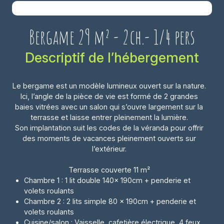
Bergame 29 m² - 2ch.- 1/4 pers
Descriptif de l’hébergement
Le bergame est un modèle lumineux ouvert sur la nature.
Ici, l’angle de la pièce de vie est formé de 2 grandes
baies vitrées avec un salon qui s’ouvre largement sur la
terrasse et laisse entrer pleinement la lumière.
Son implantation suit les codes de la véranda pour offrir
des moments de vacances pleinement ouverts sur
l’extérieur.
Terrasse couverte 11 m²
Chambre 1 : 1 lit double 140x 190cm + penderie et
volets roulants
Chambre 2 : 2 lits simple 80 x 190cm + penderie et
volets roulants
Cuisine/salon : Vaisselle, cafetière électrique, 4 feux