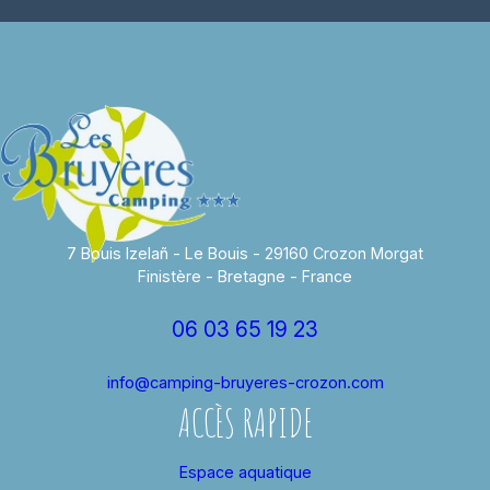
7 Bouis Izelañ - Le Bouis - 29160 Crozon Morgat
Finistère - Bretagne - France
06 03 65 19 23
info@camping-bruyeres-crozon.com
ACCÈS RAPIDE
Espace aquatique